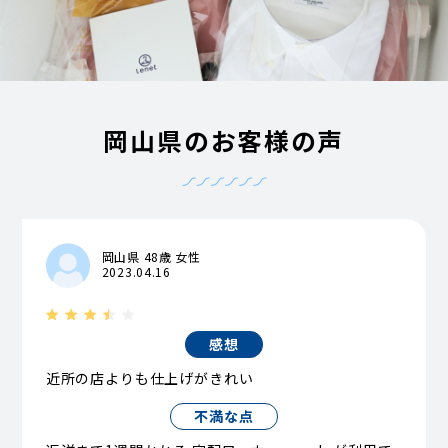
岡山県のお客様の声
岡山県 48歳 女性
2023.04.16
感想
近所の店よりも仕上げがきれい
不満な点