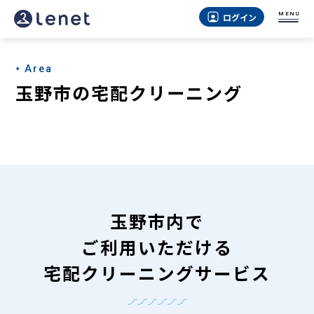
玉
MENU
ログイン
野
市
Area
の
玉野市の宅配クリーニング
宅
配
ク
リ
ー
玉野市内で
ニ
ご利用いただける
ン
宅配クリーニングサービス
グ