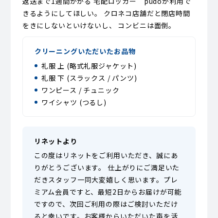
返送まで1週間かかる 宅配ロッカー pudoが利用で
きるようにしてほしい。 クロネコ店舗だと閉店時間
をきにしないといけないし、 コンビニは面倒。
クリーニングいただいたお品物
礼服 上 (略式礼服ジャケット)
礼服 下 (スラックス / パンツ)
ワンピース / チュニック
ワイシャツ (つるし)
リネットより
この度はリネットをご利用いただき、誠にあ
りがとうございます。 仕上がりにご満足いた
だきスタッフ一同大変嬉しく思います。プレ
ミアム会員ですと、最短2日からお届けが可能
ですので、次回ご利用の際はご検討いただけ
ると幸いです。お客様からいただいた声を活