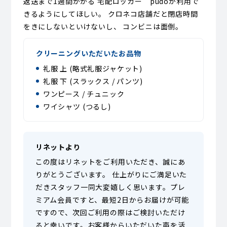
返送まで1週間かかる 宅配ロッカー pudoが利用で
きるようにしてほしい。 クロネコ店舗だと閉店時間
をきにしないといけないし、 コンビニは面倒。
クリーニングいただいたお品物
礼服 上 (略式礼服ジャケット)
礼服 下 (スラックス / パンツ)
ワンピース / チュニック
ワイシャツ (つるし)
リネットより
この度はリネットをご利用いただき、誠にあ
りがとうございます。 仕上がりにご満足いた
だきスタッフ一同大変嬉しく思います。プレ
ミアム会員ですと、最短2日からお届けが可能
ですので、次回ご利用の際はご検討いただけ
ると幸いです。お客様からいただいた声を活