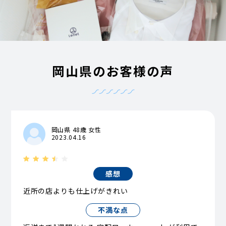
岡山県のお客様の声
岡山県 48歳 女性
2023.04.16
感想
近所の店よりも仕上げがきれい
不満な点