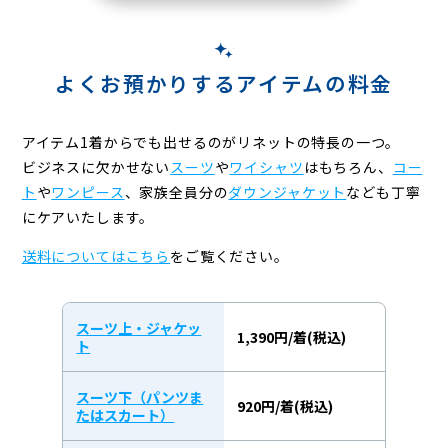
よくお預かりするアイテムの料金
アイテム1着からでも出せるのがリネットの特長の一つ。
ビジネスに欠かせない
スーツ
や
ワイシャツ
はもちろん、
コー
ト
や
ワンピース
、
家族全員分の
ダウンジャケット
なども丁寧
にケアいたします。
送料についてはこちら
をご覧ください。
スーツ上・ジャケッ
1,390円/着(税込)
ト
スーツ下（パンツま
920円/着(税込)
たはスカート）