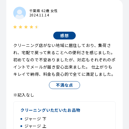
千葉県 62歳 女性
2024.11.14
感想
クリーニング店がない地域に居住しており、集荷さ
れ、宅配で戻って来ることへの便利さを感じました。
初めてなので不安ありましたが、対応もそれぞれのポ
イントでメールが届き安心出来ました。 仕上がりも
キレイで納得、料金も良心的で全てに満足しました。
不満な点
※記入なし
クリーニングいただいたお品物
ジャージ 下
ジャージ 上