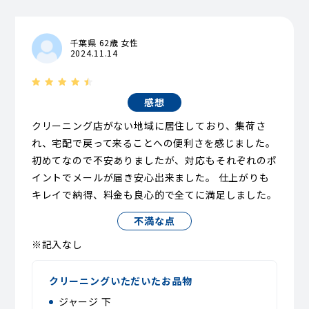
千葉県 62歳 女性
2024.11.14
感想
クリーニング店がない地域に居住しており、集荷さ
れ、宅配で戻って来ることへの便利さを感じました。
初めてなので不安ありましたが、対応もそれぞれのポ
イントでメールが届き安心出来ました。 仕上がりも
キレイで納得、料金も良心的で全てに満足しました。
不満な点
※記入なし
クリーニングいただいたお品物
ジャージ 下