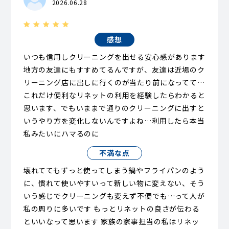
2026.06.28
感想
いつも信用しクリーニングを出せる安心感があります
地方の友達にもすすめてるんですが、友達は近場のク
リーニング店に出しに行くのが当たり前になってて…
これだけ便利なリネットの利用を経験したらわかると
思います、でもいままで通りのクリーニングに出すと
いうやり方を変化しないんですよね…利用したら本当
私みたいにハマるのに
不満な点
壊れててもずっと使ってしまう鍋やフライパンのよう
に、慣れて使いやすいって新しい物に変えない、そう
いう感じでクリーニングも変えず不便でも…って人が
私の周りに多いです もっとリネットの良さが伝わる
といいなって思います 家族の家事担当の私はリネッ