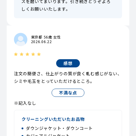
スを磨いてまいります。引き続きどうぞよろ
しくお願いいたします。
東京都 56歳 女性
2026.06.22
感想
注文の簡便さ、仕上がりの質が良く軋む感じがない、
シミや毛玉をとっていただけるところ。
不満な点
※記入なし
クリーニングいただいたお品物
ダウンジャケット・ダウンコート
カジュアルジャケット