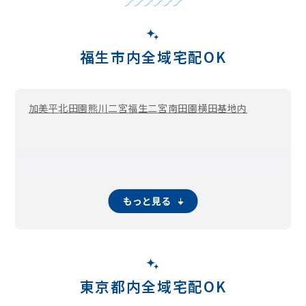
福生市内全域宅配OK
加美平
北田園
熊川二宮
福生二宮
南田園
横田基地内
もっと見る
東京都内全域宅配OK