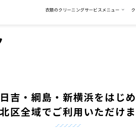
衣類のクリーニングサービスメニュー
ク
ク
日吉・綱島・新横浜をはじ
北区全域で
ご利用いただけ