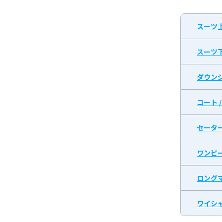
スーツ
スーツ
ダウン
コート 
セータ
ワンピ
ロング
ワイシャ