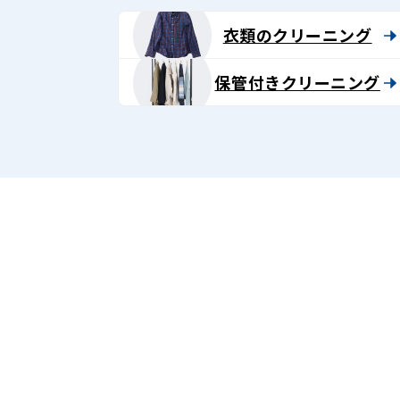
衣類のクリーニング
保管付きクリーニング