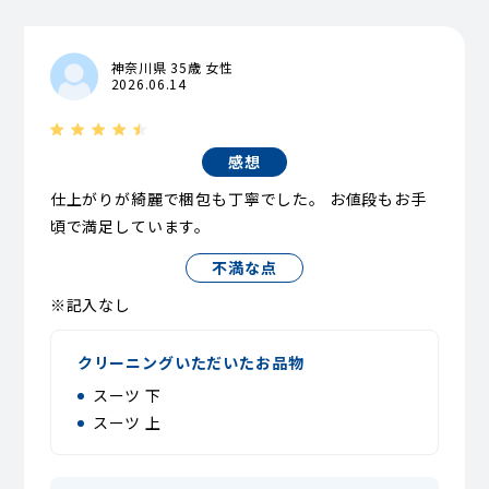
神奈川県 35歳 女性
2026.06.14
感想
仕上がりが綺麗で梱包も丁寧でした。 お値段もお手
頃で満足しています。
不満な点
※記入なし
クリーニングいただいたお品物
スーツ 下
スーツ 上