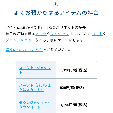
よくお預かりするアイテムの料金
アイテム1着からでも出せるのがリネットの特長。
毎日の通勤で着る
スーツ
や
ワイシャツ
はもちろん、
コート
や
ダウンジャケット
なども
丁寧にケアいたします。
送料についてはこちら
をご覧ください。
スーツ上・ジャケッ
1,390円/着(税込)
ト
スーツ下（パンツま
920円/着(税込)
たはスカート）
ダウンジャケット・
3,190円/着(税込)
ダウンコート