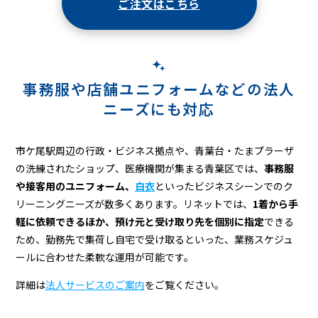
ご注文はこちら
事務服や店舗ユニフォームなどの
法人
ニーズにも対応
市ケ尾駅周辺の行政・ビジネス拠点や、青葉台・たまプラーザ
の洗練されたショップ、医療機関が集まる青葉区では、
事務服
や接客用のユニフォーム、
白衣
といったビジネスシーンでのク
リーニングニーズが数多くあります。リネットでは、
1着から手
軽に依頼できるほか、預け元と受け取り先を個別に指定
できる
ため、勤務先で集荷し自宅で受け取るといった、業務スケジュ
ールに合わせた柔軟な運用が可能です。
詳細は
法人サービスのご案内
をご覧ください。