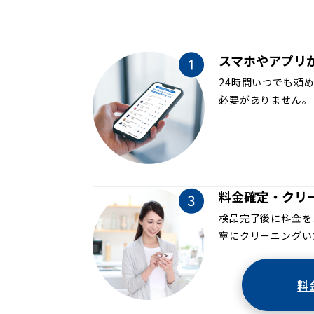
スマホやアプリ
24時間いつでも頼
必要がありません。
料金確定・クリ
検品完了後に料金を
寧にクリーニングい
料