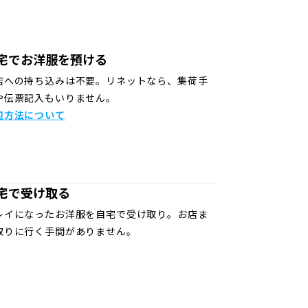
宅でお洋服を預ける
店への持ち込みは不要。リネットなら、集荷手
や伝票記入もいりません。
包方法について
宅で受け取る
レイになったお洋服を自宅で受け取り。お店ま
取りに行く手間がありません。