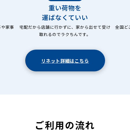
重い荷物を
運ばなくていい
事や家事
宅配だから店舗に行かずに、家から出せて受け
全国ど
取れるのでラクちんです。
リネット詳細はこちら
ご利用の流れ