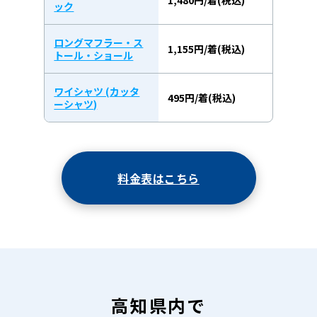
ック
ロングマフラー・ス
1,155円/着(税込)
トール・ショール
ワイシャツ (カッタ
495円/着(税込)
ーシャツ)
料金表はこちら
高知県内で