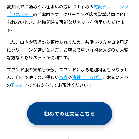
高知県でお勤めやお住まいの方におすすめの
宅配クリーニング
「リネット」
のご案内です。クリーニング店の営業時間に預け
られないとき、24時間注文可能なリネットを活用いただけま
す。
また、自宅や職場から預けられるため、共働きの方や自宅周辺
にクリーニング店がない方、お店まで重い荷物を運ぶのが大変
な方などもリネットが便利です。
ブランド服の実績も多数。ブランドによる追加料金もありませ
ん。自宅で洗うのが難しい
浴衣
や
法被（はっぴ）
、お気に入り
の
Tシャツ
なども安心してお預けください！
初めての注文はこちら