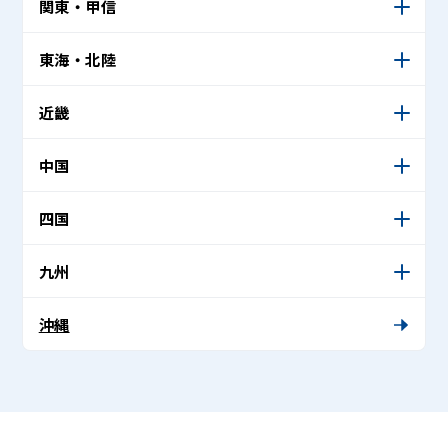
関東・甲信
東海・北陸
近畿
中国
四国
九州
沖縄