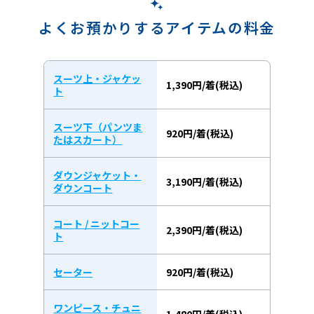
よくお預かりするアイテムの料金
スーツ上・ジャケッ
1,390円/着(税込)
ト
スーツ下（パンツま
920円/着(税込)
たはスカート）
ダウンジャケット・
3,190円/着(税込)
ダウンコート
コート / ニットコー
2,390円/着(税込)
ト
セーター
920円/着(税込)
ワンピース・チュニ
1,480円/着(税込)