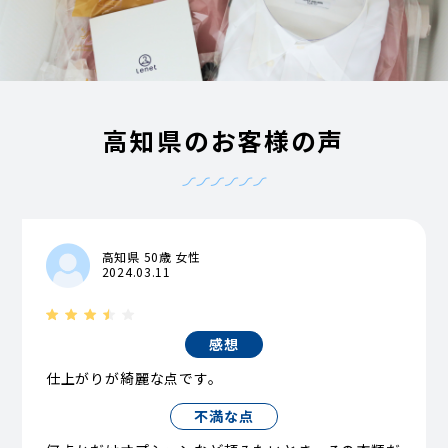
高知県のお客様の声
高知県 50歳 女性
2024.03.11
感想
仕上がりが綺麗な点です。
不満な点