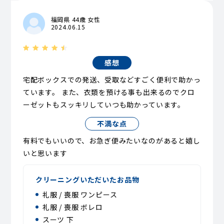
福岡県 44歳 女性
2024.06.15
感想
宅配ボックスでの発送、受取などすごく便利で助かっ
ています。 また、衣類を預ける事も出来るのでクロ
ーゼットもスッキリしていつも助かっています。
不満な点
有料でもいいので、お急ぎ便みたいなのがあると嬉し
いと思います
クリーニングいただいたお品物
礼服 / 喪服 ワンピース
礼服 / 喪服 ボレロ
スーツ 下