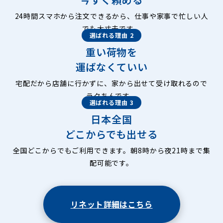
24時間スマホから注文できるから、仕事や家事で忙しい人
でも大丈夫です。
選ばれる理由 2
重い荷物を
運ばなくていい
宅配だから店舗に行かずに、家から出せて受け取れるので
ラクちんです。
選ばれる理由 3
日本全国
どこからでも出せる
全国どこからでもご利用できます。朝8時から夜21時まで集
配可能です。
リネット詳細はこちら