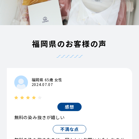
福岡県のお客様の声
福岡県 65歳 女性
2024.07.07
感想
無料の染み抜きが嬉しい
不満な点