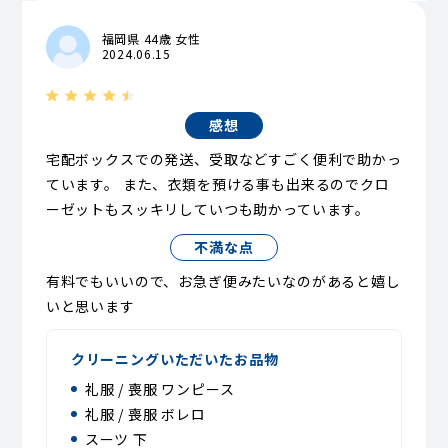
福岡県 44歳 女性
2024.06.15
感想
宅配ボックスでの発送、受取などすごく便利で助かっ
ています。 また、衣類を預ける事も出来るのでクロ
ーゼットもスッキリしていつも助かっています。
不満な点
有料でもいいので、お急ぎ便みたいなのがあると嬉し
いと思います
クリーニングいただいたお品物
礼服 / 喪服 ワンピース
礼服 / 喪服 ボレロ
スーツ 下