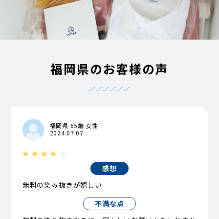
福岡県のお客様の声
福岡県 65歳 女性
2024.07.07
感想
無料の染み抜きが嬉しい
不満な点