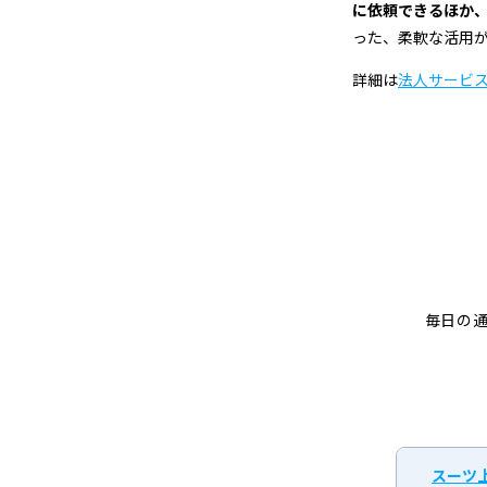
に依頼できるほか
った、柔軟な活用
詳細は
法人サービ
毎日の
スーツ