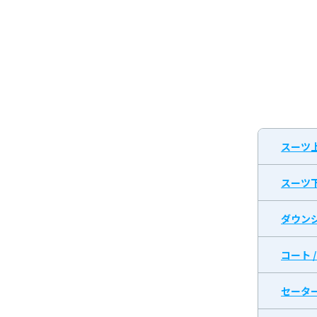
スーツ
スーツ
ダウン
コート 
セータ