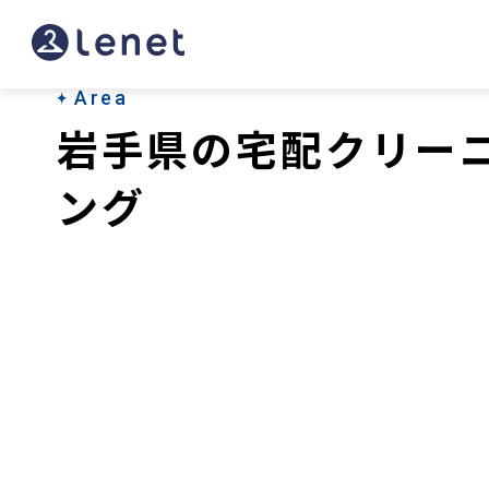
Area
岩手県の宅配クリー
ング