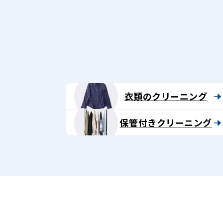
衣類のクリーニング
保管付きクリーニング