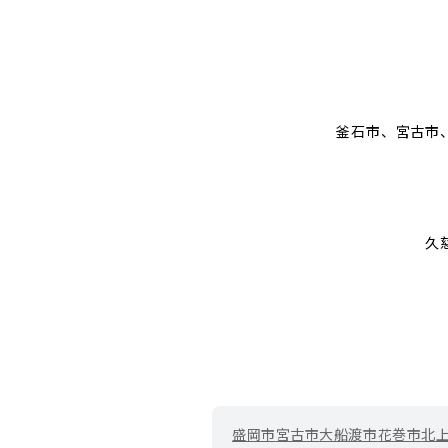
釜石市、宮古市
久
盛岡市
宮古市
大船渡市
花巻市
北