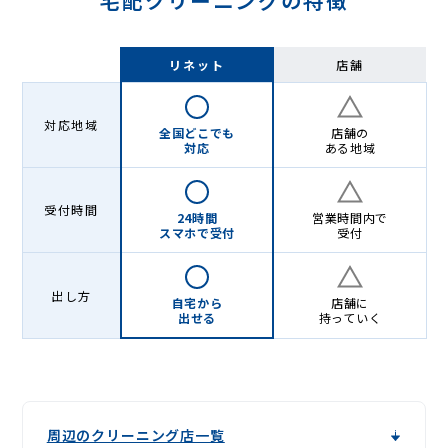
宅配クリーニングの特徴
リネット
店舗
対応地域
全国どこでも
店舗の
対応
ある地域
受付時間
24時間
営業時間内で
スマホで受付
受付
出し方
自宅から
店舗に
出せる
持っていく
周辺のクリーニング店一覧