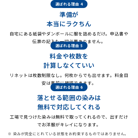
選ばれる理由 4
準備が
本当にラクちん
自宅にある紙袋やダンボールに服を詰めるだけ。申込書や
伝票の記入も一切必要ありません。
選ばれる理由 5
料金や枚数を
計算しなくていい
リネットは枚数制限なし。何枚からでも出せます。料金目
安は事前に確認できます。
選ばれる理由 6
落とせる範囲の染みは
無料で対応してくれる
工場で見つけた染みは無料で取ってくれるので、出すだけ
でお洋服がキレイになります。
※ 染みが完全にとれている状態をお約束するものではありません。