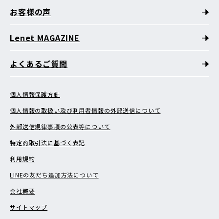
お客様の声
Lenet MAGAZINE
よくあるご質問
個人情報保護方針
個人情報の取扱い及び利用者情報の外部送信について
外部送信規律事項の公表等について
特定商取引法に基づく表記
利用規約
LINEの友だち追加方法について
会社概要
サイトマップ