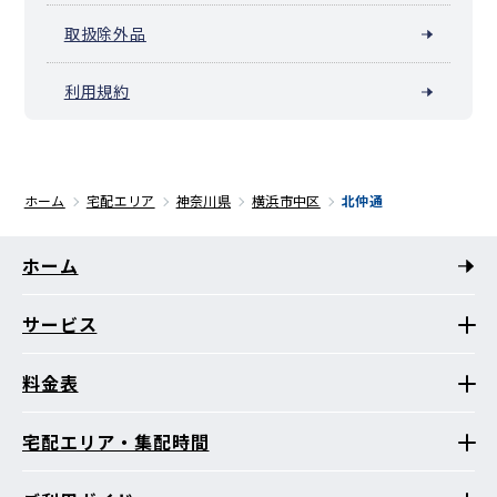
取扱除外品
利用規約
ホーム
宅配エリア
神奈川県
横浜市中区
北仲通
ホーム
サービス
料金表
宅配エリア・集配時間