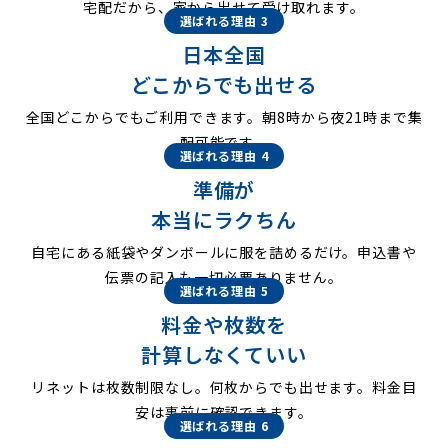
宅配だから、家から出せて受け取れます。
選ばれる理由 3
日本全国
どこからでも出せる
全国どこからでもご利用できます。朝8時から夜21時まで集
配可能です。
選ばれる理由 4
準備が
本当にラクちん
自宅にある紙袋やダンボールに服を詰めるだけ。申込書や
伝票の記入も一切必要ありません。
選ばれる理由 5
料金や枚数を
計算しなくていい
リネットは枚数制限なし。何枚からでも出せます。料金目
安は事前に確認できます。
選ばれる理由 6