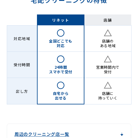
宅配クリーニングの特徴
リネット
店舗
対応地域
全国どこでも
店舗の
対応
ある地域
受付時間
24時間
営業時間内で
スマホで受付
受付
出し方
自宅から
店舗に
出せる
持っていく
周辺のクリーニング店一覧