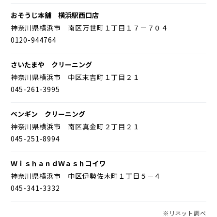
おそうじ本舗 横浜駅西口店
神奈川県横浜市 南区万世町１丁目１７－７０４
0120-944764
さいたまや クリーニング
神奈川県横浜市 中区末吉町１丁目２１
045-261-3995
ペンギン クリーニング
神奈川県横浜市 南区真金町２丁目２１
045-251-8994
ＷｉｓｈａｎｄＷａｓｈコイワ
神奈川県横浜市 中区伊勢佐木町１丁目５－４
045-341-3332
※リネット調べ