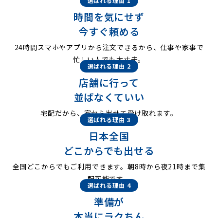
選ばれる理由 1
時間を気にせず
今すぐ頼める
24時間スマホやアプリから注文できるから、仕事や家事で
忙しい人でも大丈夫。
選ばれる理由 2
店舗に行って
並ばなくていい
宅配だから、家から出せて受け取れます。
選ばれる理由 3
日本全国
どこからでも出せる
全国どこからでもご利用できます。朝8時から夜21時まで集
配可能です。
選ばれる理由 4
準備が
本当にラクちん