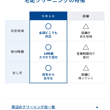
宅配クリーニングの特徴
リネット
店舗
対応地域
全国どこでも
店舗の
対応
ある地域
受付時間
24時間
営業時間内で
スマホで受付
受付
出し方
自宅から
店舗に
出せる
持っていく
周辺のクリーニング店一覧