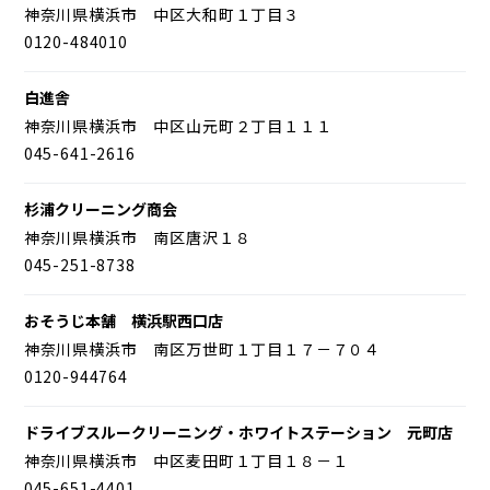
神奈川県横浜市 中区大和町１丁目３
0120-484010
白進舎
神奈川県横浜市 中区山元町２丁目１１１
045-641-2616
杉浦クリーニング商会
神奈川県横浜市 南区唐沢１８
045-251-8738
おそうじ本舗 横浜駅西口店
神奈川県横浜市 南区万世町１丁目１７－７０４
0120-944764
ドライブスルークリーニング・ホワイトステーション 元町店
神奈川県横浜市 中区麦田町１丁目１８－１
045-651-4401