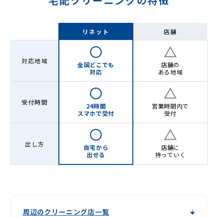
宅配クリーニングの特徴
リネット
店舗
対応地域
全国どこでも
店舗の
対応
ある地域
受付時間
24時間
営業時間内で
スマホで受付
受付
出し方
自宅から
店舗に
出せる
持っていく
周辺のクリーニング店一覧