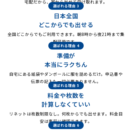
宅配だから、家から出せて受け取れます。
選ばれる理由 3
日本全国
どこからでも出せる
全国どこからでもご利用できます。朝8時から夜21時まで集
配可能です。
選ばれる理由 4
準備が
本当にラクちん
自宅にある紙袋やダンボールに服を詰めるだけ。申込書や
伝票の記入も一切必要ありません。
選ばれる理由 5
料金や枚数を
計算しなくていい
リネットは枚数制限なし。何枚からでも出せます。料金目
安は事前に確認できます。
選ばれる理由 6