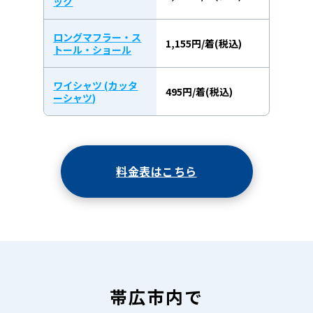
ック
ロングマフラー・ス
1,155円/着(税込)
トール・ショール
ワイシャツ (カッタ
495円/着(税込)
ーシャツ)
料金表はこちら
帯広市内で