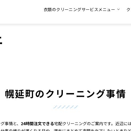
衣類のクリーニングサービスメニュー
ク
ニ
幌延町のクリーニング事情
ング事情と、
24時間注文できる
宅配クリーニングのご案内です。近辺に
、仕事の帰りが遅くなる日や、週末にまとめて衣類をケアしたいときな