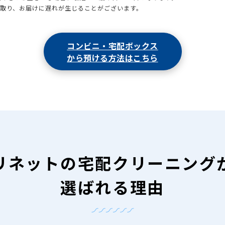
引取り、お届けに遅れが生じることがございます。
コンビニ・宅配ボックス
から預ける方法はこちら
リネットの
宅配クリーニング
選ばれる理由