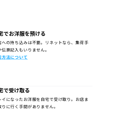
宅でお洋服を預ける
店への持ち込みは不要。リネットなら、集荷手
や伝票記入もいりません。
包方法について
宅で受け取る
レイになったお洋服を自宅で受け取り。お店ま
取りに行く手間がありません。