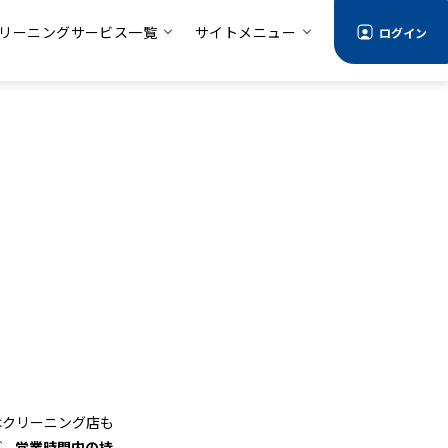
リーニングサービス一覧
サイトメニュー
ログイン
はクリーニング店も
ど、
営業時間内の持