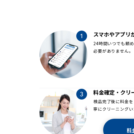
スマホやアプリ
24時間いつでも頼
必要がありません。
料金確定・クリ
検品完了後に料金を
寧にクリーニングい
料