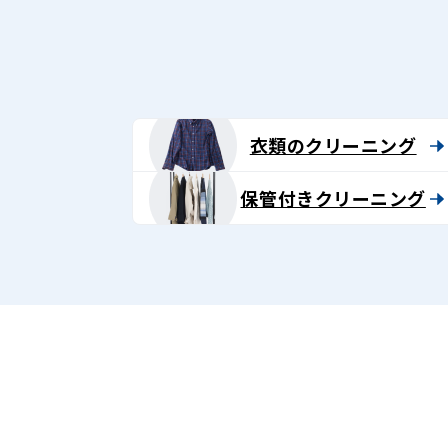
衣類のクリーニング
保管付きクリーニング