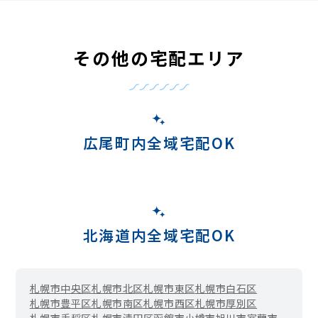
その他の宅配エリア
広尾町内全域宅配OK
北海道内全域宅配OK
札幌市中央区
札幌市北区
札幌市東区
札幌市白石区
札幌市豊平区
札幌市南区
札幌市西区
札幌市厚別区
札幌市手稲区
札幌市清田区
函館市
小樽市
旭川市
室蘭市