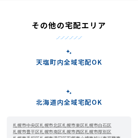
その他の宅配エリア
天塩町内全域宅配OK
北海道内全域宅配OK
札幌市中央区
札幌市北区
札幌市東区
札幌市白石区
札幌市豊平区
札幌市南区
札幌市西区
札幌市厚別区
札幌市手稲区
札幌市清田区
函館市
小樽市
旭川市
室蘭市