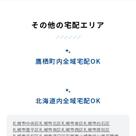
その他の宅配エリア
鷹栖町内全域宅配OK
北海道内全域宅配OK
札幌市中央区
札幌市北区
札幌市東区
札幌市白石区
札幌市豊平区
札幌市南区
札幌市西区
札幌市厚別区
札幌市手稲区
札幌市清田区
函館市
小樽市
旭川市
室蘭市