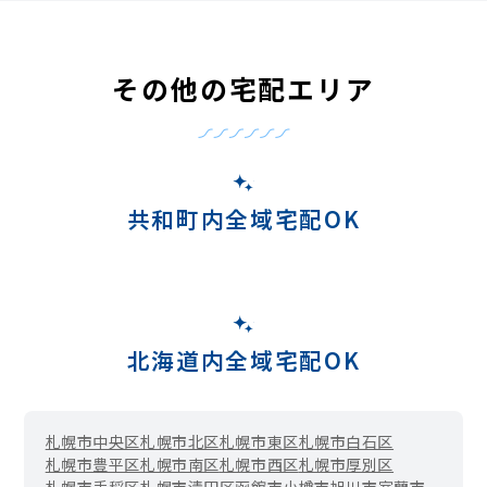
その他の宅配エリア
共和町内全域宅配OK
北海道内全域宅配OK
札幌市中央区
札幌市北区
札幌市東区
札幌市白石区
札幌市豊平区
札幌市南区
札幌市西区
札幌市厚別区
札幌市手稲区
札幌市清田区
函館市
小樽市
旭川市
室蘭市