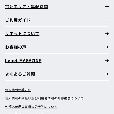
宅配エリア・集配時間
ご利用ガイド
リネットについて
お客様の声
Lenet MAGAZINE
よくあるご質問
個人情報保護方針
個人情報の取扱い及び利用者情報の外部送信について
外部送信規律事項の公表等について