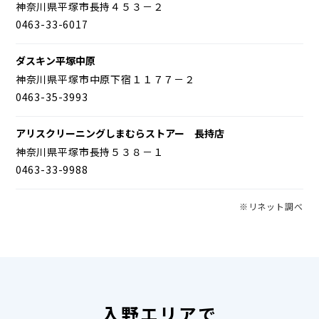
神奈川県平塚市長持４５３－２
0463-33-6017
ダスキン平塚中原
神奈川県平塚市中原下宿１１７７－２
0463-35-3993
アリスクリーニングしまむらストアー 長持店
神奈川県平塚市長持５３８－１
0463-33-9988
※リネット調べ
入野エリアで