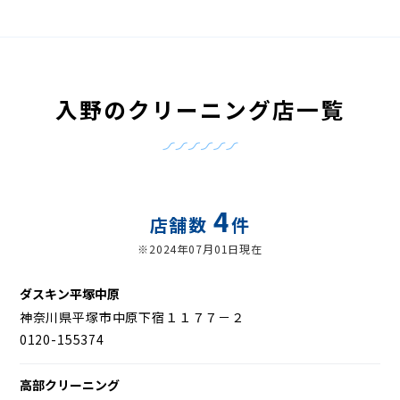
入野のクリーニング店一覧
4
店舗数
件
※2024年07月01日現在
ダスキン平塚中原
神奈川県平塚市中原下宿１１７７－２
0120-155374
高部クリーニング