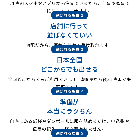
24時間スマホやアプリから注文できるから、仕事や家事で
忙しい人でも大丈夫。
選ばれる理由 2
店舗に行って
並ばなくていい
宅配だから、家から出せて受け取れます。
選ばれる理由 3
日本全国
どこからでも出せる
全国どこからでもご利用できます。朝8時から夜21時まで集
配可能です。
選ばれる理由 4
準備が
本当にラクちん
自宅にある紙袋やダンボールに服を詰めるだけ。申込書や
伝票の記入も一切必要ありません。
選ばれる理由 5