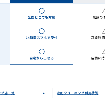
全国どこでも
対応
店舗の
24時間
スマホで受付
営業時間
自宅から
出せる
店舗に
持
ング店一覧
宅配クリーニング利用状況