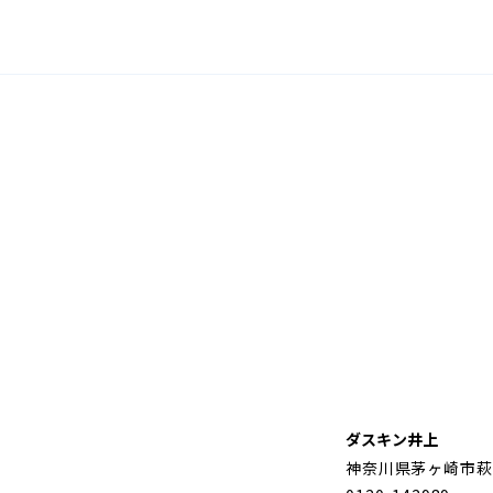
ダスキン井上
神奈川県茅ヶ崎市萩