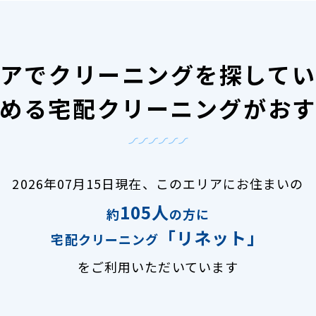
アで
クリーニングを探して
める宅配クリーニングがお
2026年07月15日現在、
このエリアにお住まいの
105人
約
の方に
「リネット」
宅配クリーニング
をご利用いただいています