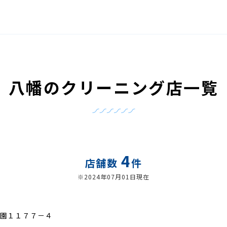
八幡のクリーニング店一覧
4
店舗数
件
※2024年07月01日現在
園１１７７－４