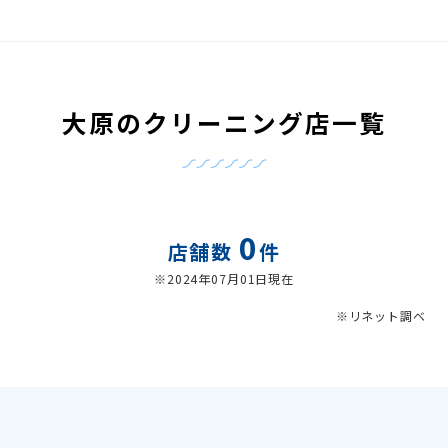
大原のクリーニング店一覧
0
店舗数
件
※2024年07月01日現在
※リネット調べ