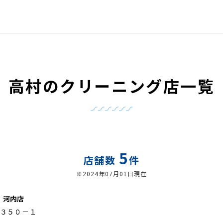
高村のクリーニング店一覧
5
店舗数
件
※2024年07月01日現在
 河内店
３５０－１