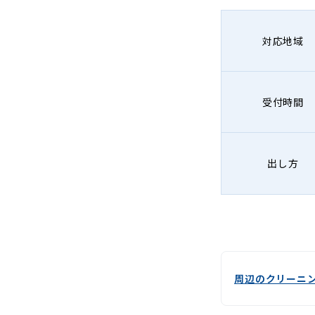
-
Lenet〈リ
対応地域
ネ
ッ
受付時間
ト〉
出し方
周辺のクリーニ