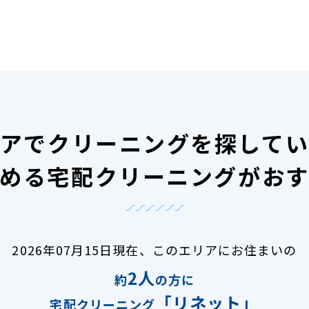
アで
クリーニングを探して
める宅配クリーニングがお
2026年07月15日現在、
このエリアにお住まいの
2人
約
の方に
「リネット」
宅配クリーニング