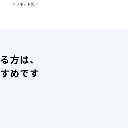
※リネット調べ
いる方は、
すすめです