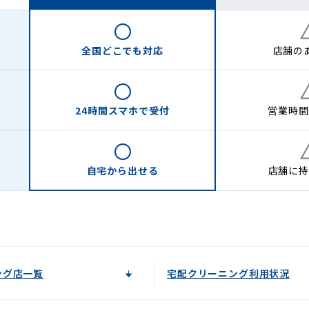
全国どこでも
対応
店舗の
24時間
スマホで受付
営業時間
自宅から
出せる
店舗に
持
ング店一覧
宅配クリーニング利用状況