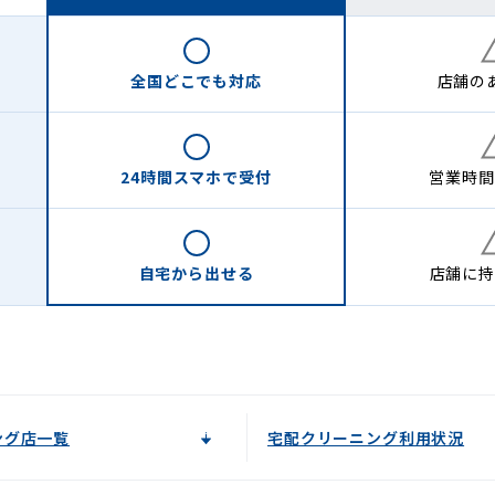
全国どこでも
対応
店舗の
24時間
スマホで受付
営業時間
自宅から
出せる
店舗に
持
ング店一覧
宅配クリーニング利用状況