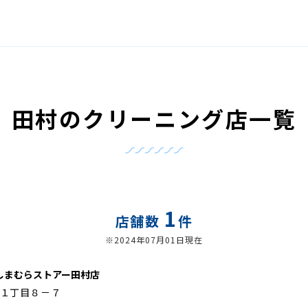
田村のクリーニング店一覧
1
店舗数
件
※2024年07月01日現在
しまむらストアー田村店
１丁目８－７