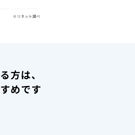
※リネット調べ
いる方は、
すすめです