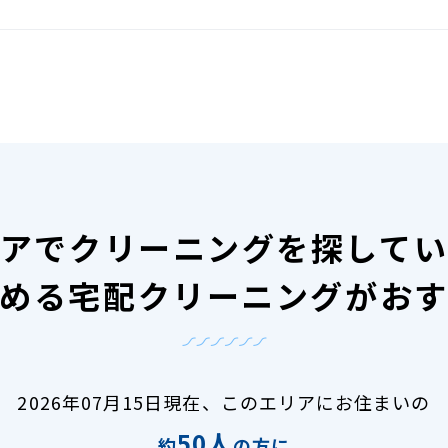
アで
クリーニングを探して
める宅配クリーニングがお
2026年07月15日現在、
このエリアにお住まいの
50人
約
の方に